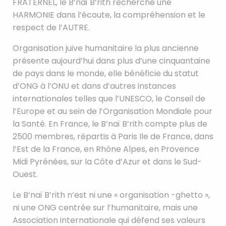
FRATERNEL, le B’naï B’rith recherche une
HARMONIE dans l’écoute, la compréhension et le
respect de l’AUTRE.
Organisation juive humanitaire la plus ancienne
présente aujourd’hui dans plus d’une cinquantaine
de pays dans le monde, elle bénéficie du statut
d’ONG à l’ONU et dans d’autres instances
internationales telles que l’UNESCO, le Conseil de
l’Europe et au sein de l’Organisation Mondiale pour
la Santé. En France, le B’naï B’rith compte plus de
2500 membres, répartis à Paris Ile de France, dans
l’Est de la France, en Rhône Alpes, en Provence
Midi Pyrénées, sur la Côte d’Azur et dans le Sud-
Ouest.
Le B’naï B’rith n’est ni une « organisation -ghetto »,
ni une ONG centrée sur l’humanitaire, mais une
Association internationale qui défend ses valeurs