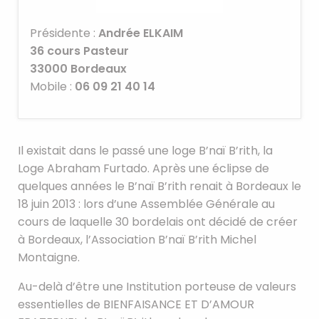
Présidente :
Andrée ELKAIM
36 cours Pasteur
33000
Bordeaux
Mobile :
06 09 21 40 14
Il existait dans le passé une loge B’naï B’rith, la
Loge Abraham Furtado. Après une éclipse de
quelques années le B’naï B’rith renait à Bordeaux le
18 juin 2013 : lors d’une Assemblée Générale au
cours de laquelle 30 bordelais ont décidé de créer
à Bordeaux, l’Association B’naï B’rith Michel
Montaigne.
Au-delà d’être une Institution porteuse de valeurs
essentielles de BIENFAISANCE ET D’AMOUR