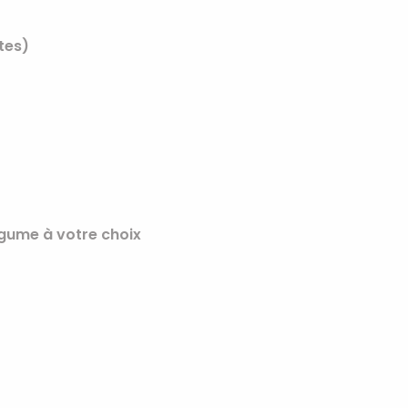
tes)
gume à votre choix