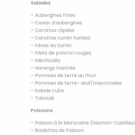
Salades
– Aubergines frites
– Caviar d’aubergines
– Carottes râpées
– Carottes cumin harissa
– Fèves au cumin
– Filets de poivron rouges
– Méchouilla
– Harengs marinés
– Pommes de terre au thon
– Pommes de terre- œuf/mayonnaise
– Salade cuite
– Taboulé
Poissons
– Poisson à la Marocaine (Saumon-Cabillaud
– Boulettes de Poisson