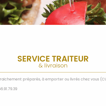
SERVICE TRAITEUR
& livraison
fraichement préparés, à emporter ou livrés chez vous (CU
.91.79.39