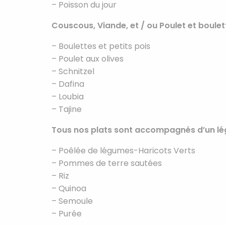
– Poisson du jour
Couscous, Viande, et / ou Poulet et boulet
– Boulettes et petits pois
– Poulet aux olives
– Schnitzel
– Dafina
– Loubia
– Tajine
Tous nos plats sont accompagnés d’un lé
– Poêlée de légumes-Haricots Verts
– Pommes de terre sautées
– Riz
– Quinoa
– Semoule
– Purée