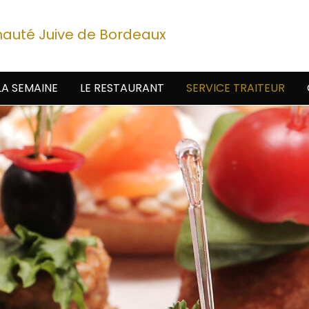
nauté Juive de Bordeaux
LA SEMAINE
LE RESTAURANT
SERVICE TRAITEUR