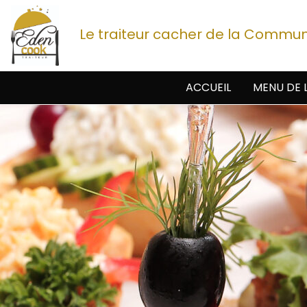
Le traiteur cacher de la Commu
ACCUEIL
MENU DE 