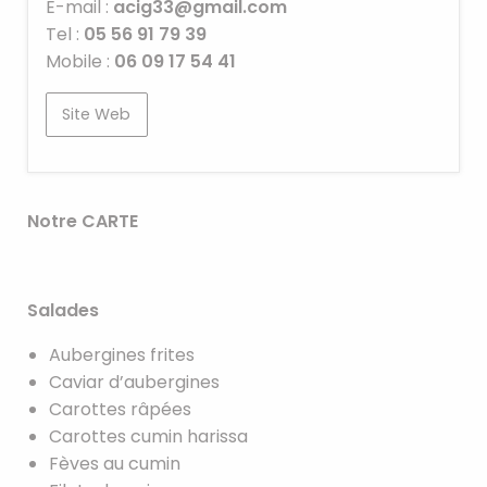
E-mail :
acig33@gmail.com
Tel :
05 56 91 79 39
Mobile :
06 09 17 54 41
Site Web
Notre CARTE
Salades
Aubergines frites
Caviar d’aubergines
Carottes râpées
Carottes cumin harissa
Fèves au cumin