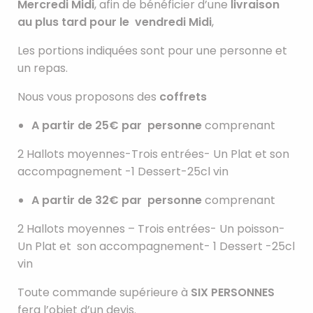
Mercredi Midi
, afin de bénéficier d’une
livraison
au plus tard pour le vendredi Midi
,
Les portions indiquées sont pour une personne et
un repas.
Nous vous proposons des
coffrets
A partir de 25€ par personne
comprenant
2 Hallots moyennes-Trois entrées- Un Plat et son
accompagnement -1 Dessert-25cl vin
A partir de 32€ par personne
comprenant
2 Hallots moyennes – Trois entrées- Un poisson-
Un Plat et son accompagnement- 1 Dessert -25cl
vin
Toute commande supérieure à
SIX PERSONNES
fera l’objet d’un devis.