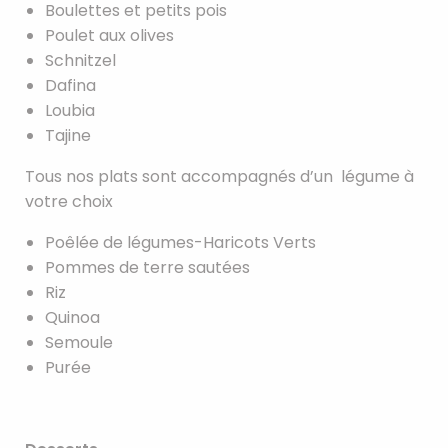
Boulettes et petits pois
Poulet aux olives
Schnitzel
Dafina
Loubia
Tajine
Tous nos plats sont accompagnés d’un légume à
votre choix
Poêlée de légumes-Haricots Verts
Pommes de terre sautées
Riz
Quinoa
Semoule
Purée