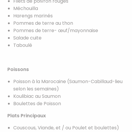
Filets de poivron rouges
Méchouilla
Harengs marinés
Pommes de terre au thon
Pommes de terre- œuf/mayonnaise
Salade cuite
Taboulé
Poissons
Poisson à la Marocaine (Saumon-Cabillaud-lieu
selon les semaines)
Koulibiac au Saumon
Boulettes de Poisson
Plats Principaux
Couscous, Viande, et / ou Poulet et boulettes)