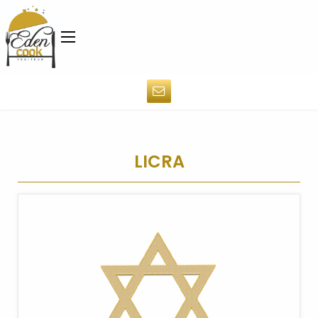
LICRA