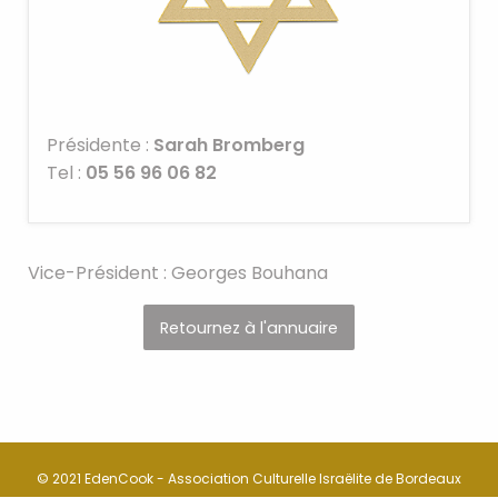
Présidente :
Sarah Bromberg
Tel :
05 56 96 06 82
Vice-Président : Georges Bouhana
Retournez à l'annuaire
© 2021 EdenCook - Association Culturelle Israëlite de Bordeaux