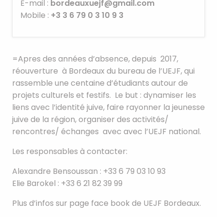
E-mail :
bordeauxuejf@gmail.com
Mobile :
+3 3 6 79 0 3 10 9 3
=Apres des années d’absence, depuis 2017,
réouverture à Bordeaux du bureau de l’UEJF, qui
rassemble une centaine d’étudiants autour de
projets culturels et festifs. Le but : dynamiser les
liens avec l’identité juive, faire rayonner la jeunesse
juive de la région, organiser des activités/
rencontres/ échanges avec avec l’UEJF national.
Les responsables à contacter:
Alexandre Bensoussan : +33 6 79 03 10 93
Elie Barokel : +33 6 21 82 39 99
Plus d’infos sur page face book de UEJF Bordeaux.