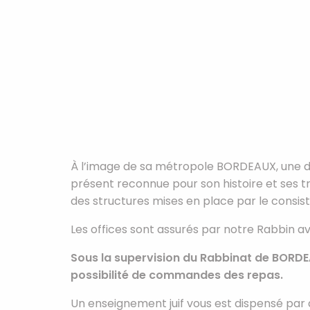
À l’image de sa métropole BORDEAUX, une des 
présent reconnue pour son histoire et ses t
des structures mises en place par le consis
Les offices sont assurés par notre Rabbin 
Sous la supervision du Rabbinat de BORDEA
possibilité de commandes des repas.
Un enseignement juif vous est dispensé pa