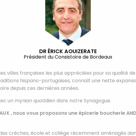
DR ÉRICK AOUIZERATE
Président du Consistoire de Bordeaux
villes françaises les plus appréciées pour sa qualité de 
raditions hispano-portugaises, connaît une nette expansi
toire depuis ces dernières années.
avec un mynian quotidien dans notre Synagogue.
UX , nous vous proposons une épicerie boucherie ANDRE 
r des crèches, école et collège récemment aménagés dans